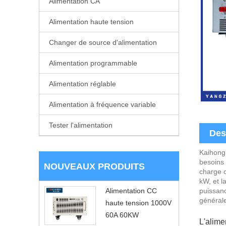
Alimentation CA
Alimentation haute tension
Changer de source d'alimentation
Alimentation programmable
Alimentation réglable
Alimentation à fréquence variable
Tester l'alimentation
Des
Kaihong 
besoins 
NOUVEAUX PRODUITS
charge c
kW, et l
puissanc
Alimentation CC
générale
haute tension 1000V
60A 60KW
L'alime