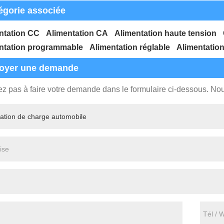
égorie associée
ntation CC
Alimentation CA
Alimentation haute tension
ntation programmable
Alimentation réglable
Alimentation
oyer une demande
ez pas à faire votre demande dans le formulaire ci-dessous. N