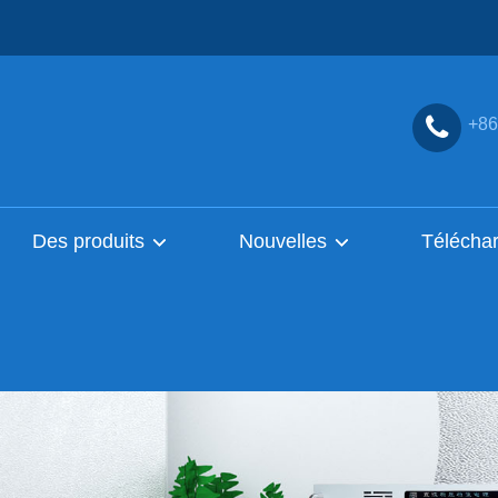
+86
Des produits
Nouvelles
Télécha