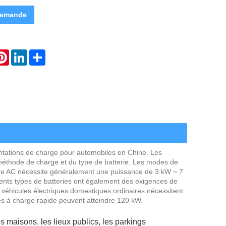
demande
atsApp
Pinterest
LinkedIn
Share
mentations de charge pour automobiles en Chine. Les
 méthode de charge et du type de batterie. Les modes de
rge AC nécessite généralement une puissance de 3 kW ~ 7
ents types de batteries ont également des exigences de
s véhicules électriques domestiques ordinaires nécessitent
es à charge rapide peuvent atteindre 120 kW.
s maisons, les lieux publics, les parkings