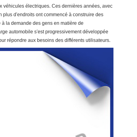
x véhicules électriques. Ces dernières années, avec
en plus d'endroits ont commencé à construire des
re à la demande des gens en matière de
arge automobile s'est progressivement développée
our répondre aux besoins des différents utilisateurs.