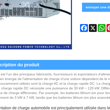
envoyer une 
Facebook
X
Wh
cription du produit
est l'un des principaux fabricants, fournisseurs et exportateurs d'ali
en énergie de l'alimentation de charge d'une voiture dépendent de la
ouramment utilisés sont la charge AC et la charge rapide DC. La cha
a charge rapide DC nécessite une puissance de 30 kW ~ 120 kW. Différ
e de charge différentes. Par exemple, les batteries lithium-ion pour le
ment de 3 kW à 7 kW, tandis que les batteries lithium-ion plus avancé
ntation de charge automobile est principalement utilisée dans le