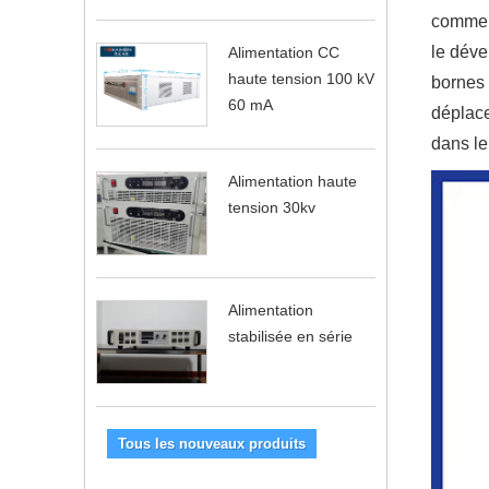
commerc
le déve
Alimentation CC
haute tension 100 kV
bornes 
60 mA
déplace
dans le
Alimentation haute
tension 30kv
Alimentation
stabilisée en série
Tous les nouveaux produits