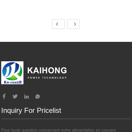
Inquiry For Pricelist
Pour toute question concernant notre alimentation en courant