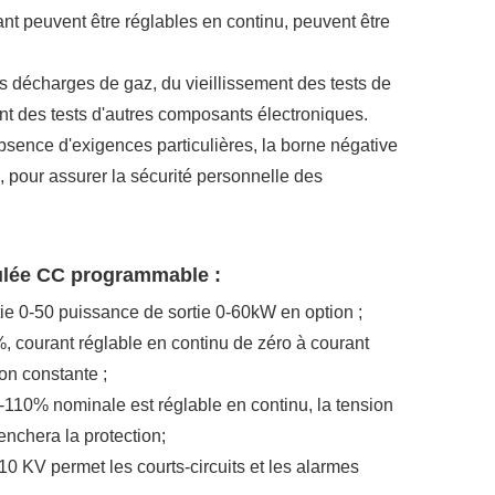
nt peuvent être réglables en continu, peuvent être
es décharges de gaz, du vieillissement des tests de
ent des tests d'autres composants électroniques.
absence d'exigences particulières, la borne négative
e, pour assurer la sécurité personnelle des
gulée CC programmable :
tie 0-50 puissance de sortie 0-60kW en option ;
%, courant réglable en continu de zéro à courant
on constante ;
 0-110% nominale est réglable en continu, la tension
enchera la protection;
 10 KV permet les courts-circuits et les alarmes