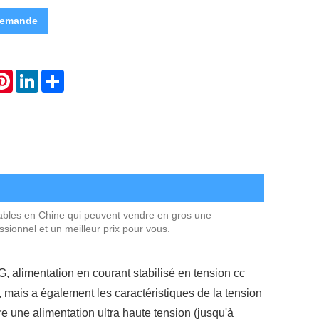
demande
atsApp
Pinterest
LinkedIn
Share
ables en Chine qui peuvent vendre en gros une
ionnel et un meilleur prix pour vous.
 alimentation en courant stabilisé en tension cc
 mais a également les caractéristiques de la tension
e une alimentation ultra haute tension (jusqu'à