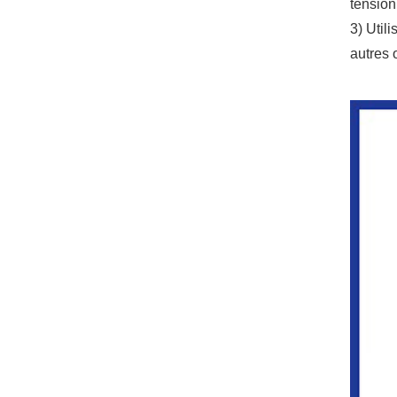
tension
3) Util
autres 