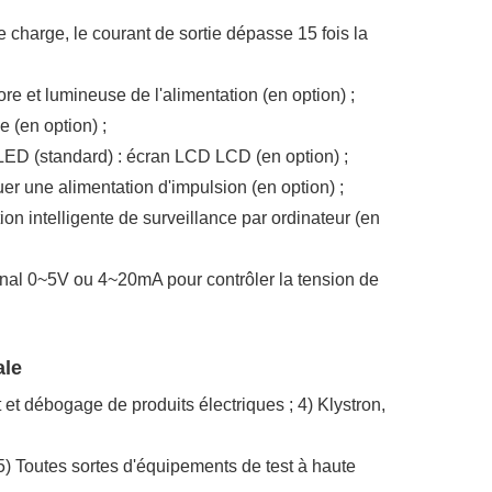
e charge, le courant de sortie dépasse 15 fois la
nore et lumineuse de l'alimentation (en option) ;
 (en option) ;
 LED (standard) : écran LCD LCD (en option) ;
uer une alimentation d'impulsion (en option) ;
ion intelligente de surveillance par ordinateur (en
signal 0~5V ou 4~20mA pour contrôler la tension de
ale
st et débogage de produits électriques ; 4) Klystron,
 5) Toutes sortes d'équipements de test à haute