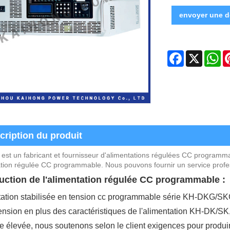
envoyer une 
Facebook
X
Wh
cription du produit
est un fabricant et fournisseur d'alimentations régulées CC programm
tion régulée CC programmable. Nous pouvons fournir un service profess
uction de l'alimentation régulée CC programmable :
ation stabilisée en tension cc programmable série KH-DKG/SKG,
ension en plus des caractéristiques de l'alimentation KH-DK/SK,
ie élevée, nous soutenons selon le client exigences pour produir