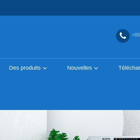
+86
Des produits
Nouvelles
Télécha