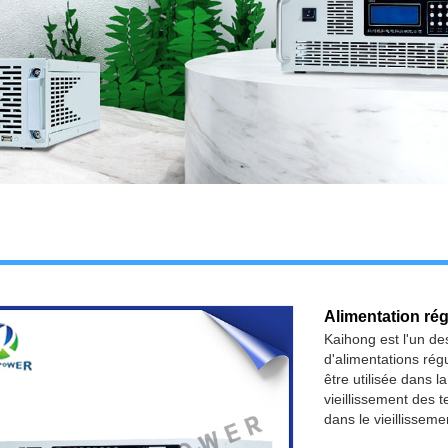
Alimentation r
Kaihong est l'un de
d'alimentations ré
être utilisée dans 
vieillissement des t
dans le vieillissem