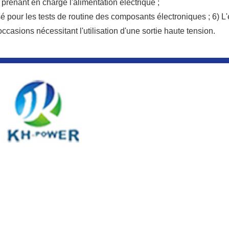
 prenant en charge l'alimentation électrique ;
isé pour les tests de routine des composants électroniques ; 6) 
occasions nécessitant l'utilisation d'une sortie haute tension.