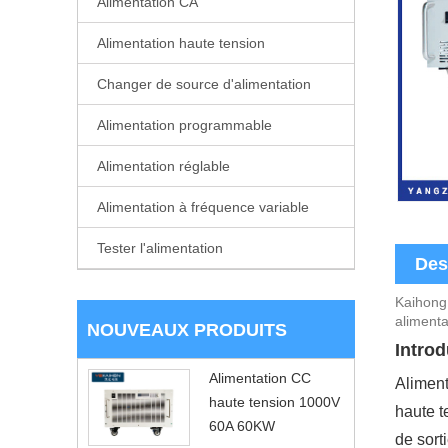
Alimentation CA
Alimentation haute tension
Changer de source d'alimentation
Alimentation programmable
Alimentation réglable
Alimentation à fréquence variable
Tester l'alimentation
Des
Kaihong 
alimenta
NOUVEAUX PRODUITS
Introd
Alimentation CC
Aliment
haute tension 1000V
haute t
60A 60KW
de sort