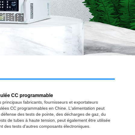
égulée CC programmable
s principaux fabricants, fournisseurs et exportateurs
gulées CC programmables en Chine. L'alimentation peut
la défense des tests de pointe, des décharges de gaz, du
ests de tubes à haute tension, peut également être utilisée
ent des tests d'autres composants électroniques.