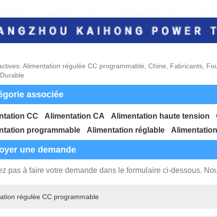
actives: Alimentation régulée CC programmable, Chine, Fabricants, Fou
 Durable
égorie associée
ntation CC
Alimentation CA
Alimentation haute tension
ntation programmable
Alimentation réglable
Alimentation
oyer une demande
ez pas à faire votre demande dans le formulaire ci-dessous. N